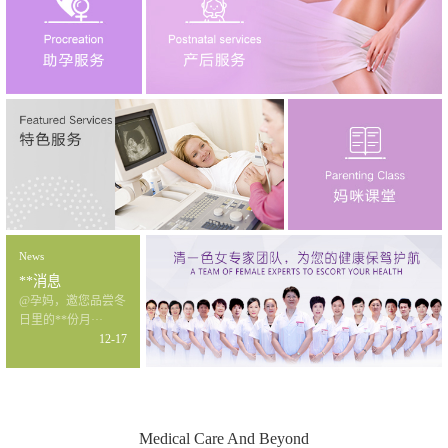
News
**消息
@孕妈，邀您品尝冬
日里的**份月···
12-17
Medical Care And Beyond