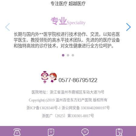
专注医疗 超越医疗
专业
Speciality
长期与国内外**医学院校进行技术协作、交流，以知名医
学医生、教授领衔的高水平技术团队、先进的的医疗设备
和独特高效的诊疗技术，对女性健康进行全方位呵护。
医院地址：浙江省温州市鹿城区车站大道79号
Copyright(c)2019 温州百佳东方妇产医院 版权所有
浙ICP备13028340号-1
浙公网安备 33030402000197号
浙医广〔2025〕第330301-0017号