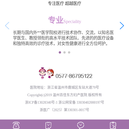
专注医疗 超越医疗
专业
Speciality
长期与国内外**医学院校进行技术协作、交流，以知名医
学医生、教授领衔的高水平技术团队、先进的的医疗设备
和独特高效的诊疗技术，对女性健康进行全方位呵护。
医院地址：浙江省温州市鹿城区车站大道79号
Copyright(c)2019 温州百佳东方妇产医院 版权所有
浙ICP备13028340号-1
浙公网安备 33030402000197号
浙医广〔2025〕第330301-0017号