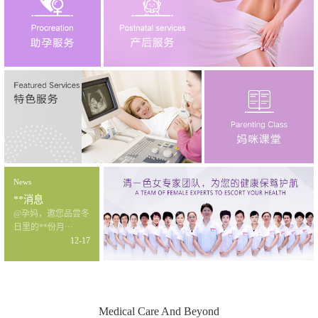
News
**消息
@孕妈，邀您品尝冬
日里的**份月···
12-17
Medical Care And Beyond