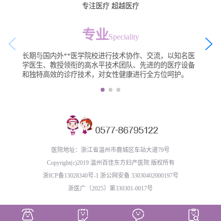
专注医疗 超越医疗
专业
Speciality
长期与国内外**医学院校进行技术协作、交流，以知名医
学医生、教授领衔的高水平技术团队、先进的的医疗设备
和独特高效的诊疗技术，对女性健康进行全方位呵护。
医院地址：浙江省温州市鹿城区车站大道79号
Copyright(c)2019 温州百佳东方妇产医院 版权所有
浙ICP备13028340号-1
浙公网安备 33030402000197号
浙医广〔2025〕第330301-0017号