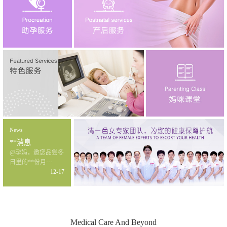
News
**消息
@孕妈，邀您品尝冬
日里的**份月···
12-17
Medical Care And Beyond