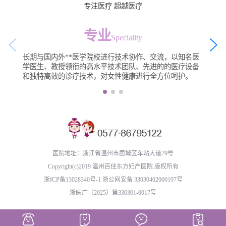
专注医疗 超越医疗
专业
Speciality
长期与国内外**医学院校进行技术协作、交流，以知名医
学医生、教授领衔的高水平技术团队、先进的的医疗设备
和独特高效的诊疗技术，对女性健康进行全方位呵护。
医院地址：浙江省温州市鹿城区车站大道79号
Copyright(c)2019 温州百佳东方妇产医院 版权所有
浙ICP备13028340号-1
浙公网安备 33030402000197号
浙医广〔2025〕第330301-0017号