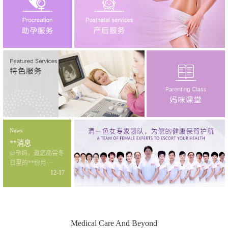
News
**消息
@孕妈，邀您品尝冬
日里的**份月···
12-17
Medical Care And Beyond