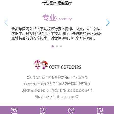
专注医疗 超越医疗
专业
Speciality
长期与国内外**医学院校进行技术协作、交流，以知名医
学医生、教授领衔的高水平技术团队、先进的的医疗设备
和独特高效的诊疗技术，对女性健康进行全方位呵护。
医院地址：浙江省温州市鹿城区车站大道79号
Copyright(c)2019 温州百佳东方妇产医院 版权所有
浙ICP备13028340号-1
浙公网安备 33030402000197号
浙医广〔2025〕第330301-0017号