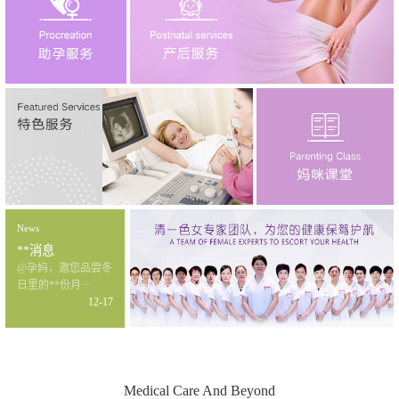
News
**消息
@孕妈，邀您品尝冬
日里的**份月···
12-17
Medical Care And Beyond