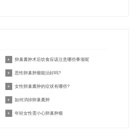
卵巢囊肿术后饮食应该注意哪些事项呢
恶性卵巢肿瘤能治好吗?
女性卵巢囊肿的症状有哪些?
如何消掉卵巢囊肿
年轻女性需小心卵巢肿瘤