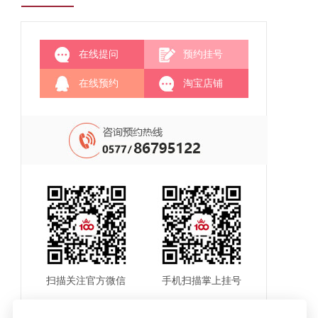
在线提问
预约挂号
在线预约
淘宝店铺
扫描关注官方微信
手机扫描掌上挂号