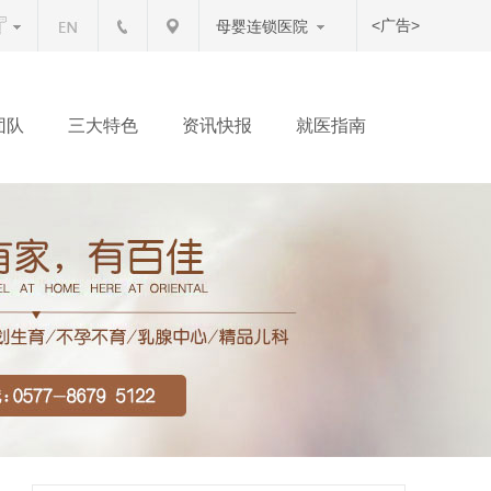
<广告>
母婴连锁医院
团队
三大特色
资讯快报
就医指南