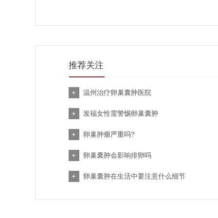
推荐关注
温州治疗卵巢囊肿医院
发福女性需警惕卵巢囊肿
卵巢肿瘤严重吗?
卵巢囊肿会影响排卵吗
卵巢囊肿在生活中要注意什么细节