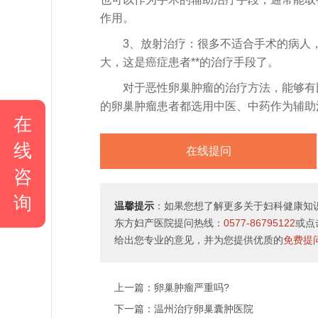
作用。
3、放射治疗：很多不适合手术的病人，
大，这是癌症患者**的治疗手段了。
对于恶性卵巢肿瘤的治疗方法，能够有比
的卵巢肿瘤患者都选用中医、中药作为辅助
在
线
在线提问
咨
询
温馨提示
：如果您想了解更多关于妇科健康知识
东方妇产医院提问热线：
0577-86795122
或点
给出您专业的意见，并为您提供优质的
免费提
上一篇：
卵巢肿瘤严重吗?
下一篇：
温州治疗卵巢囊肿医院