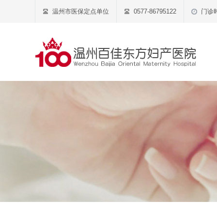
温州市医保定点单位
0577-86795122
门诊时