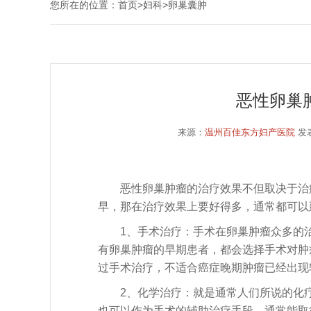
您所在的位置：
首页
>
妇科
>
卵巢囊肿
恶性卵巢
来源：
温州百佳东方妇产医院
发表
恶性卵巢肿瘤的治疗效果不但取决于治疗
早，那在治疗效果上要好得多，通常都可以
1、手术治疗：手术在卵巢肿瘤众多的治
有卵巢肿瘤的早期患者，都会选择手术对肿
过手术治疗，不适合癌症晚期肿瘤已经出现
2、化学治疗：就是通常人们所说的化疗
也可以作为手术的辅助治疗手段，通常能取