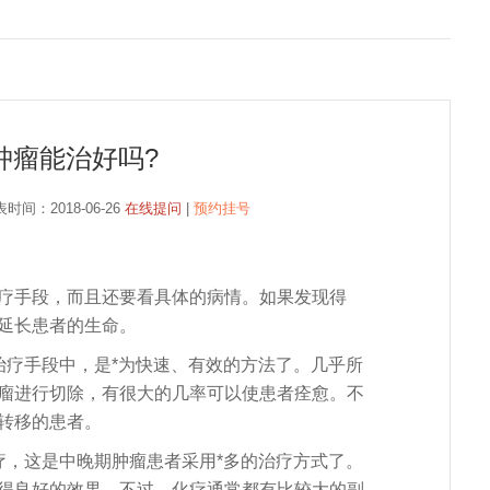
肿瘤能治好吗?
时间：2018-06-26
在线提问
|
预约挂号
手段，而且还要看具体的病情。如果发现得
延长患者的生命。
疗手段中，是*为快速、有效的方法了。几乎所
瘤进行切除，有很大的几率可以使患者痊愈。不
董陈女
转移的患者。
主治医师
坐诊时间：每天
，这是中晚期肿瘤患者采用*多的治疗方式了。
得良好的效果。不过，化疗通常都有比较大的副