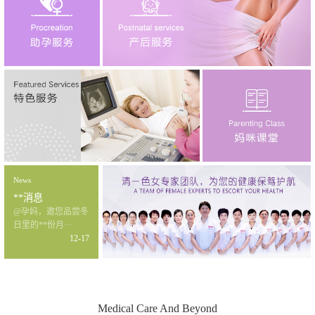
News
**消息
@孕妈，邀您品尝冬
日里的**份月···
12-17
Medical Care And Beyond