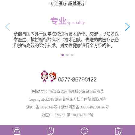
专注医疗 超越医疗
专业
Speciality
长期与国内外**医学院校进行技术协作、交流，以知名医
学医生、教授领衔的高水平技术团队、先进的的医疗设备
和独特高效的诊疗技术，对女性健康进行全方位呵护。
医院地址：浙江省温州市鹿城区车站大道79号
Copyright(c)2019 温州百佳东方妇产医院 版权所有
浙ICP备13028340号-1
浙公网安备 33030402000197号
浙医广〔2025〕第330301-0017号