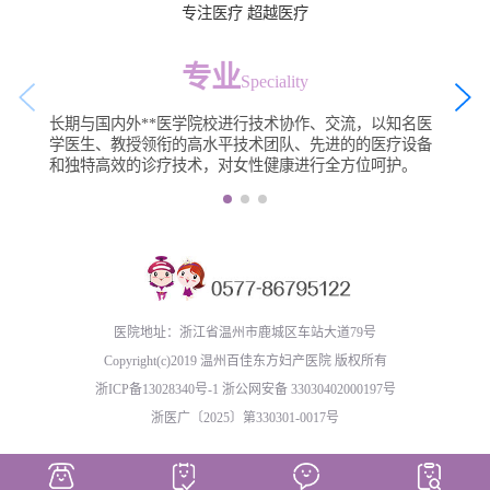
专注医疗 超越医疗
专业
Speciality
长期与国内外**医学院校进行技术协作、交流，以知名医
学医生、教授领衔的高水平技术团队、先进的的医疗设备
和独特高效的诊疗技术，对女性健康进行全方位呵护。
医院地址：浙江省温州市鹿城区车站大道79号
Copyright(c)2019 温州百佳东方妇产医院 版权所有
浙ICP备13028340号-1
浙公网安备 33030402000197号
浙医广〔2025〕第330301-0017号