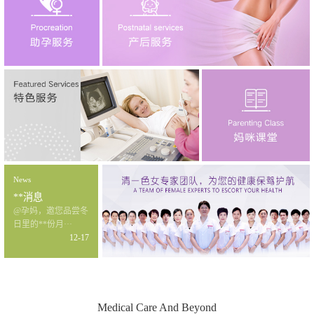
News
**消息
@孕妈，邀您品尝冬
日里的**份月···
12-17
Medical Care And Beyond